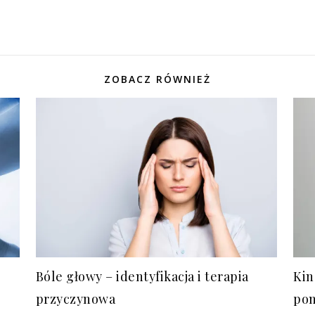
ZOBACZ RÓWNIEŻ
Bóle głowy – identyfikacja i terapia
Kin
przyczynowa
pom