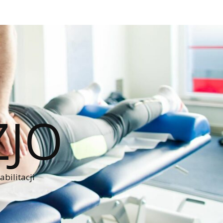
ZJO
bilitacji