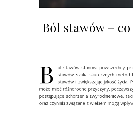
Ból stawów – co 
B
ól stawów stanowi powszechny prob
stawów szuka skutecznych metod lec
stawów i zwiększając jakość życia.
może mieć różnorodne przyczyny, począwszy o
postępujące schorzenia zwyrodnieniowe, taki
oraz czynniki związane z wiekiem mogą wpły