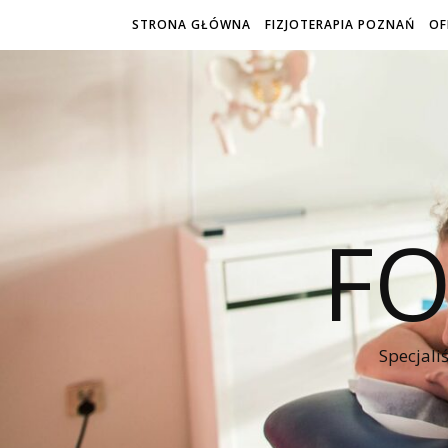
STRONA GŁÓWNA
FIZJOTERAPIA POZNAŃ
OF
FO
Specjali